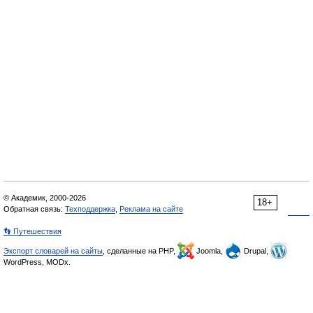
© Академик, 2000-2026
18+
Обратная связь:
Техподдержка
,
Реклама на сайте
👣 Путешествия
Экспорт словарей на сайты
, сделанные на PHP,
Joomla,
Drupal,
WordPress, MODx.